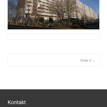
Post
Slide 3
→
navigation
Kontakt